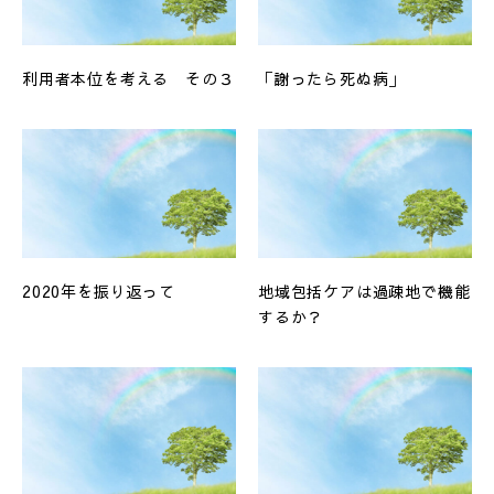
利用者本位を考える その３
「謝ったら死ぬ病」
2020年を振り返って
地域包括ケアは過疎地で機能
するか？