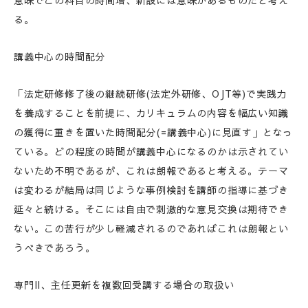
意味でこの科目の時間増、新設には意味があるものだと考え
る。
講義中心の時間配分
「法定研修修了後の継続研修(法定外研修、OJT等)で実践力
を養成することを前提に、カリキュラムの内容を幅広い知識
の獲得に重きを置いた時間配分(=講義中心)に見直す」となっ
ている。どの程度の時間が講義中心になるのかは示されてい
ないため不明であるが、これは朗報であると考える。テーマ
は変わるが結局は同じような事例検討を講師の指導に基づき
延々と続ける。そこには自由で刺激的な意見交換は期待でき
ない。この苦行が少し軽減されるのであればこれは朗報とい
うべきであろう。
専門II、主任更新を複数回受講する場合の取扱い