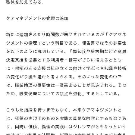
私見を加えてみる。
ケアマネジメントの倫理の追加
新たに追加されたり時間数が増やされているのが「ケアマネ
ジメントの倫理」という科目である。報告書ではその必要性
を以下のように説明している。「認知症や終末期などで意思
決定支援を必要とする利用者・世帯がさらに増えるととも
に・根拠のある支援の組み立てに向けて学ぶべき知識や技術
の変化が今後も進むと考えられる。そのような変化の中で
は、職業倫理の重要性は一層高まることが見込まれる。その
ため、職業倫理についての視点を強化」するとしている。
こうした指摘を待つまでもなく、本来ケアマネジメントと
は、価値の実現そのものを実践の重要な内容とするものであ
り、同時に価値、倫理の実践にはジレンマがともなうという