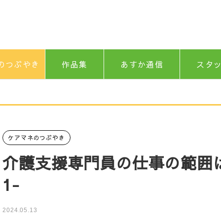
のつぶやき
作品集
あすか通信
スタ
ケアマネのつぶやき
介護支援専門員の仕事の範囲
1-
2024.05.13