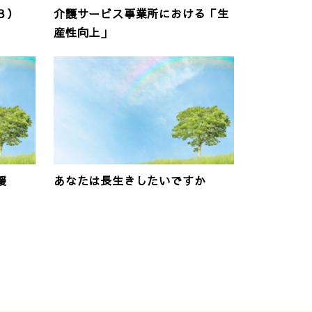
３）
介護サービス事業所における「生
産性向上」
援
あなたは長生きしたいですか