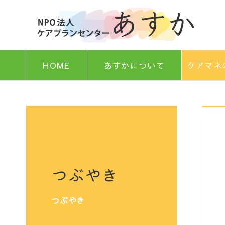
HOME
あすかについて
ケアマネ
つぶやき
つぶやき