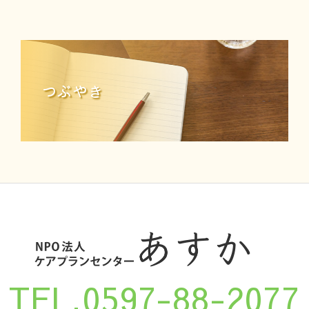
つぶやき
TEL.0597-88-2077