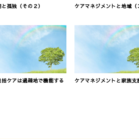
期と孤独（その２）
ケアマネジメントと地域（
包括ケアは過疎地で機能する
ケアマネジメントと家族支