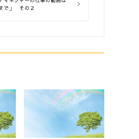
アマネジャーの仕事の範囲は
まで」 その２