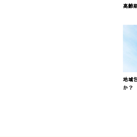
高齢
地域
か？