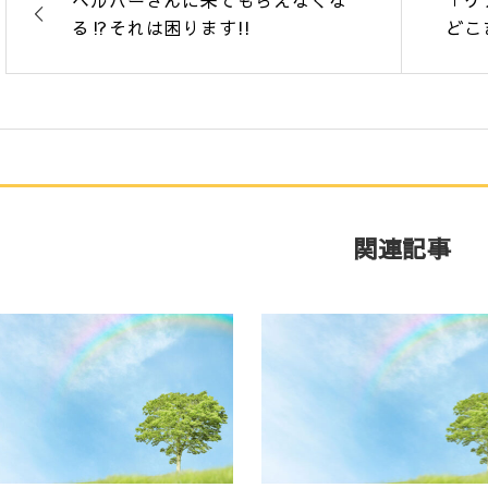
ヘルパーさんに来てもらえなくな
「ケ
る⁉それは困ります!!
どこ
関連記事