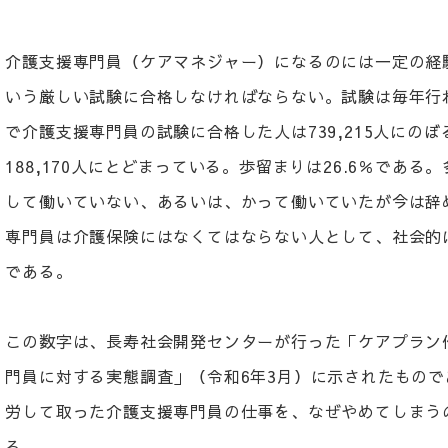
介護支援専門員（ケアマネジャー）になるのには一定の経
いう厳しい試験に合格しなければならない。試験は毎年行
で介護支援専門員の試験に合格した人は739,215人にの
188,170人にとどまっている。歩留まりは26.6％であ
して働いていない、あるいは、かって働いていたが今は辞
専門員は介護保険にはなくてはならない人として、社会的
である。
この数字は、長寿社会開発センターが行った「ケアプラン
門員に対する実態調査」（令和6年3月）に示されたもの
労して取った介護支援専門員の仕事を、なぜやめてしまう
る。