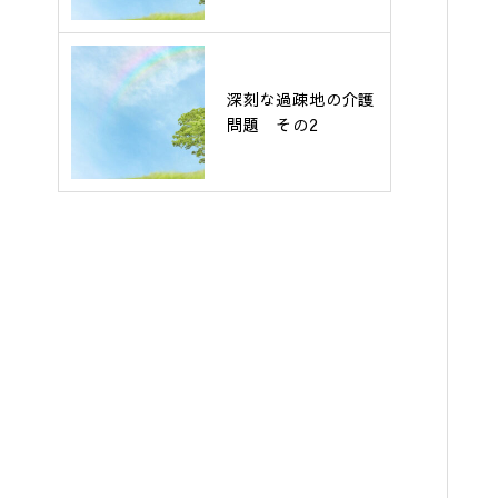
深刻な過疎地の介護
問題 その2