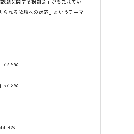
諸課題に関する検討会」がもたれてい
えられる依頼への対応」というテーマ
2.5％
7.2％
.9％