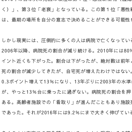
く）」、第３位「老衰」となっている。この第１位「悪性
は、最期の場所を自分の意志で決めることができる可能性
しかし現実には、圧倒的に多くの人は病院で亡くなってい
2006年以降、病院死の割合が減り続ける。2010年には80
イント近くも下がった。割合は下がったが、絶対数は前年
死の割合が減少してきたが、自宅死が増えたわけではない。
0.3ポイント増えて13％になり、13年ぶりに2003年の
が、やっと13％台に乗ったに過ぎない。病院死の割合を
ある。高齢者施設での「看取り」が進んだこともあり施設死の
であった。それが2016年には9.2％にまで大きく伸びてい