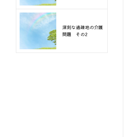
深刻な過疎地の介護
問題 その2