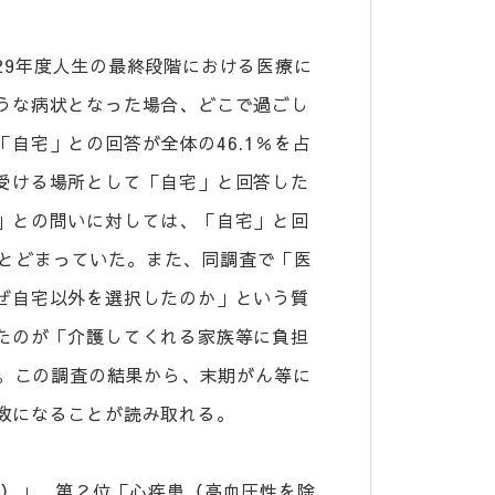
29年度人生の最終段階における医療に
うな病状となった場合、どこで過ごし
自宅」との回答が全体の46.1％を占
受ける場所として「自宅」と回答した
」との問いに対しては、「自宅」と回
％にとどまっていた。また、同調査で「医
ぜ自宅以外を選択したのか」という質
たのが「介護してくれる家族等に負担
た。この調査の結果から、末期がん等に
当数になることが読み取れる。
瘍）」、第２位「心疾患（高血圧性を除