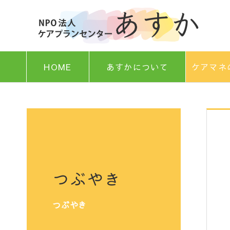
HOME
あすかについて
ケアマネ
つぶやき
つぶやき