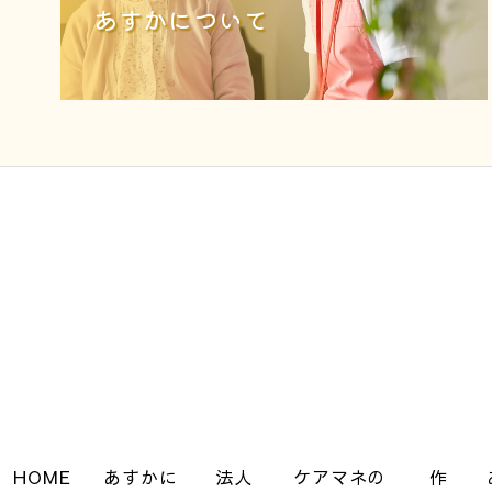
あすかについて
HOME
あすかに
法人
ケアマネの
作