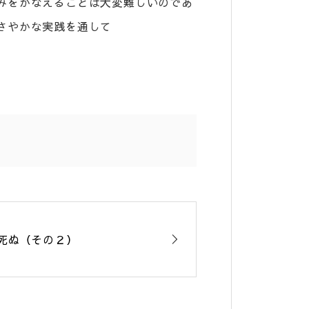
みをかなえることは大変難しいのであ
さやかな実践を通して
死ぬ（その２）