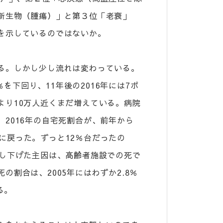
新生物（腫瘍）」と第３位「老衰」
を示しているのではないか。
る。しかし少し流れは変わっている。
％を下回り、11年後の2016年には7ポ
より10万人近くまだ増えている。病院
2016年の自宅死割合が、前年から
水準に戻った。ずっと12％台だったの
押し下げた主因は、高齢者施設での死で
割合は、2005年にはわずか2.8％
る。