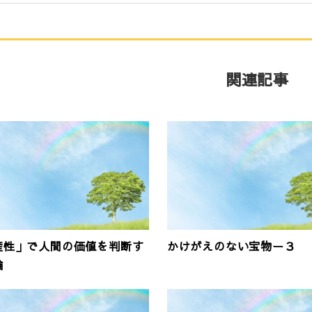
関連記事
産性」で人間の価値を判断す
かけがえのない宝物ー３
論