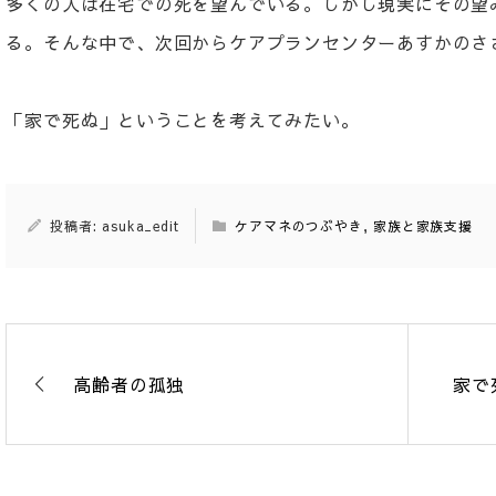
多くの人は在宅での死を望んでいる。しかし現実にその望
る。そんな中で、次回からケアプランセンターあすかのさ
「家で死ぬ」ということを考えてみたい。
投稿者: asuka_edit
ケアマネのつぶやき
,
家族と家族支援
高齢者の孤独
家で