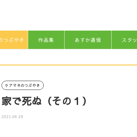
のつぶやき
作品集
あすか通信
スタ
ケアマネのつぶやき
家で死ぬ（その１）
2021.06.29