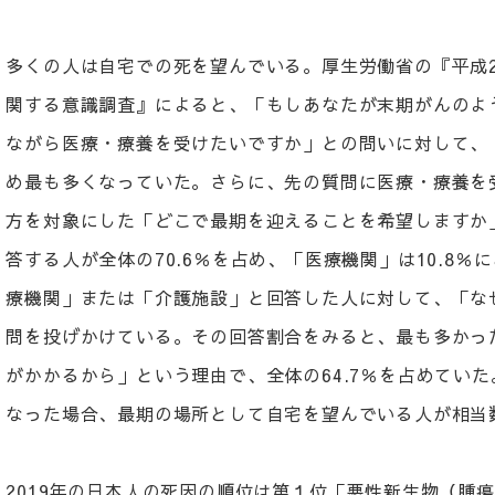
多くの人は自宅での死を望んでいる。厚生労働省の『平成
関する意識調査』によると、「もしあなたが末期がんのよ
ながら医療・療養を受けたいですか」との問いに対して、「
め最も多くなっていた。さらに、先の質問に医療・療養を
方を対象にした「どこで最期を迎えることを希望しますか
答する人が全体の70.6％を占め、「医療機関」は10.8
療機関」または「介護施設」と回答した人に対して、「な
問を投げかけている。その回答割合をみると、最も多かっ
がかかるから」という理由で、全体の64.7％を占めてい
なった場合、最期の場所として自宅を望んでいる人が相
2019年の日本人の死因の順位は第１位「悪性新生物（腫