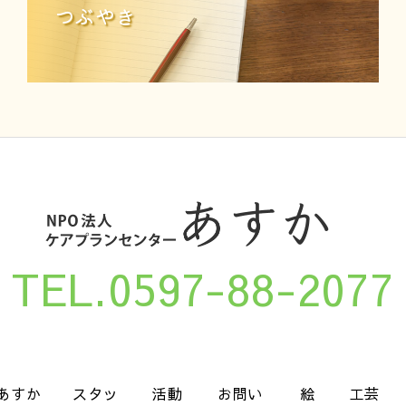
つぶやき
TEL.0597-88-2077
あすか
スタッ
活動
お問い
絵
工芸