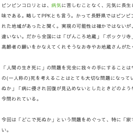
ピンピンコロリとは、
病気
に苦しむことなく、元気に長生
味である。略してPPKとも言う。かって長野県ではピンピンコ
れた地域があったと聞く。実現の可能性は確かではないが
違いない。だから全国には「ぴんころ地蔵」「ポックリ寺
高齢者の願いをかなえてくれそうなお寺やお地蔵さんがた
「人間の生き死に」の問題を完全に我々の手にすることは
の(一人称の)死を考えることはとても大切な問題になって
ぬか」「病に侵され回復が見込めないとしたときどのよう
今問われている。
今回は「どこで死ぬか」という問題をめぐって、特に「家
い。