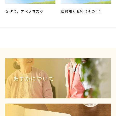
なぜ今、アベノマスク
高齢期と孤独（その１）
あすかについて