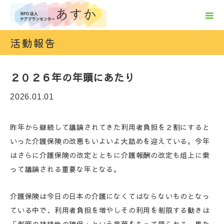
活動報告
２０２６年の年頭にあたり
2026.01.01
昨年から継続して議論されてきた利用者負担を２割にすると
いった介護保険の改悪もいよいよ大詰めを迎えている。今年
はさらに介護保険の改定とともに介護報酬の改定も俎上に乗
って議論される重要な年となる。
介護保険は今日の日本の介護になくてはならないものとなっ
ている中で、利用者負担を増やしその利用を制限する動きは