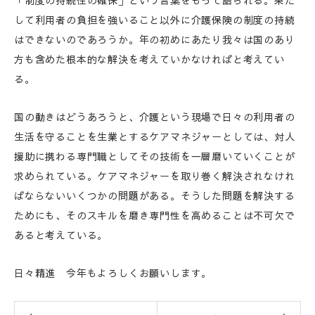
「制度の持続性の確保」という言葉をもって語られる。果た
して利用者の負担を強いること以外に介護保険の制度の持続
はできないのであろうか。年の初めにあたり我々は国のあり
方も含めた根本的な解決を考えていかなければと考えてい
る。
国の動きはどうあろうと、介護という現場で日々の利用者の
生活を守ることを生業とするケアマネジャーとしては、対人
援助に携わる専門職としてその技術を一層磨いていくことが
求められている。ケアマネジャーを取り巻く解決されなけれ
ばならないいくつかの問題がある。そうした問題を解決する
ためにも、そのスキルを磨き専門性を高めることは不可欠で
あると考えている。
日々精進 今年もよろしくお願いします。