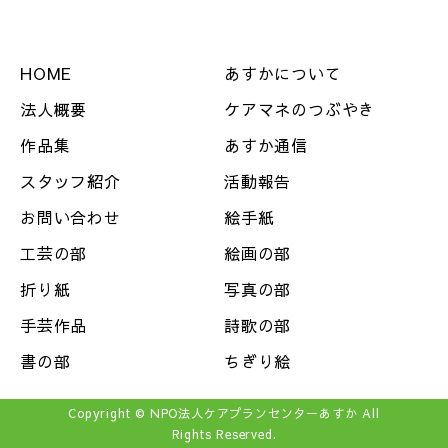
HOME
あすかについて
法人概要
ケアマネのつぶやき
作品集
あすか通信
スタッフ紹介
活動報告
お問い合わせ
絵手紙
工芸の部
絵画の部
折り紙
写真の部
手芸作品
詩歌の部
書の部
ちぎり絵
Copyright © NPO法人ケアプランセンターあすか All
Rights Reserved.