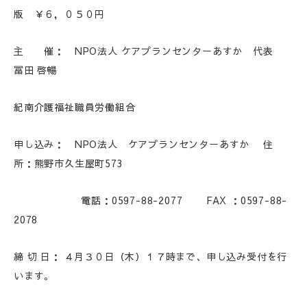
版
￥６，０５０円
主 催： NPO法人 ケアプランセンターあすか 代表
冨田 啓暢
紀南介護福祉職員労働組合
申し込み： NPO法人 ケアプランセンターあすか 住
所：熊野市久生屋町573
電話：0597-88-2077 FAX ：0597-88-
2078
締 切 日： ４月３０日（木）１７時まで、申し込み受付を行
います。