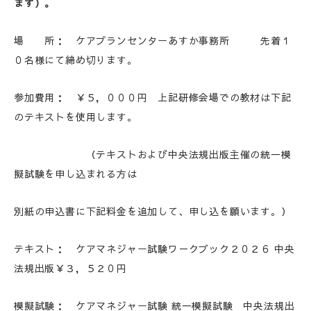
ます）。
場 所： ケアプランセンターあすか事務所 先着１
０名様にて締め切ります。
参加費用： ￥５，０００円 上記研修会場での教材は下記
のテキストを使用します。
（テキストおよび中央法規出版主催の統一模
擬試験を申し込まれる方は
別紙の申込書に下記料金を追加して、申し込を願います。）
テキスト： ケアマネジャー試験ワ－クブック２０２６ 中央
法規出版￥３，５２０円
模擬試験： ケアマネジャー試験 統一模擬試験 中央法規出