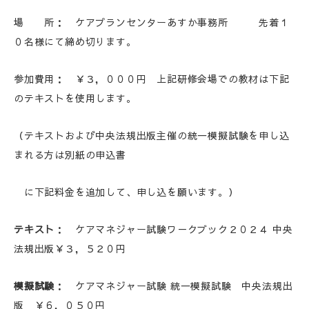
場 所： ケアプランセンターあすか事務所 先着１
０名様にて締め切ります。
参加費用： ￥３，０００円 上記研修会場での教材は下記
のテキストを使用します。
（テキストおよび中央法規出版主催の統一模擬試験を申し込
まれる方は別紙の申込書
に下記料金を追加して、申し込を願います。）
テキスト
： ケアマネジャー試験ワ－クブック２０２４ 中央
法規出版￥３，５２０円
模擬試験
： ケアマネジャー試験 統一模擬試験 中央法規出
版
￥６，０５０円