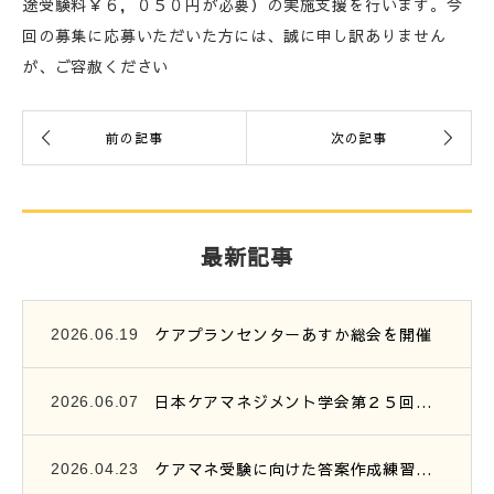
途受験料￥６，０５０円が必要）の実施支援を行います。今
回の募集に応募いただいた方には、誠に申し訳ありません
が、ご容赦ください
最新記事
ケアプランセンターあすか総会を開催
2026.06.19
日本ケアマネジメント学会第２５回研究大会参加報告
2026.06.07
ケアマネ受験に向けた答案作成練習会開催のご案内
2026.04.23