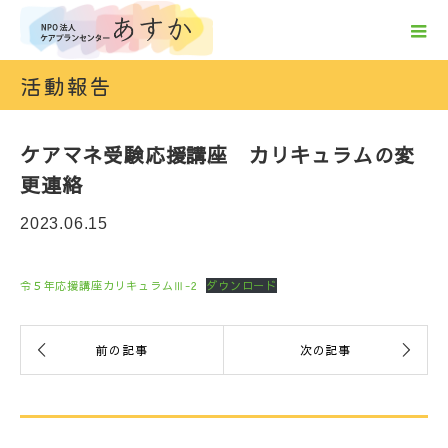
活動報告
ケアマネ受験応援講座 カリキュラムの変
更連絡
2023.06.15
令５年応援講座カリキュラムⅢ-2
ダウンロード