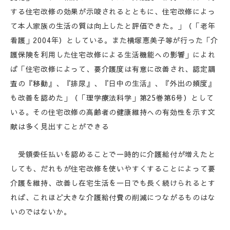
する住宅改修の効果が示唆されるとともに、住宅改修によっ
て本人家族の生活の質は向上したと評価できた。」（「老年
看護」2004年）としている。また横塚恵美子等が行った「介
護保険を利用した住宅改修による生活機能への影響」によれ
ば「住宅改修によって、要介護度は有意に改善され、認定調
査の『移動』、『排尿』、『日中の生活』、『外出の頻度』
も改善を認めた」（「理学療法科学」第25巻第6号）として
いる。その住宅改修の高齢者の健康維持への有効性を示す文
献は多く見出すことができる
受領委任払いを認めることで一時的に介護給付が増えたと
しても、だれもが住宅改修を使いやすくすることによって要
介護を維持、改善し在宅生活を一日でも長く続けられるとす
れば、これほど大きな介護給付費の削減につながるものはな
いのではないか。