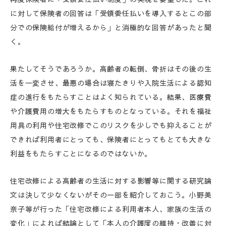
に対して保険者の回答は「受領委任払いを導入するとこの部
分での保険給付が増えるから」と消極的な回答があったと聞
く。
果たしてそうであろうか。高齢者の転倒、骨折はその後の生
活を一変させ、最悪の場合は寝たきりや入院生活による認知
症の進行をもたらすことはよく知られている。結果、医療費
や介護費用の増大をもたらすものとなっている。それを福祉
用具の利用や住宅改修でこのリスクを少しでも抑えることが
できれば利用者にとっても、保険者にとってもとても大きな
利益をもたらすことになるのではないか。
住宅改修による高齢者の生活に対する影響等に関する研究論
文は決して少なくないがその一部を紹介しておこう。小野美
奈子等が行った「住宅改修による利用者本人、家族の生活の
変化」によれば結論として「本人の介護度の維持・改善に対