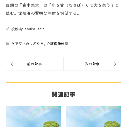
冒頭の「貪小失大」は「小を貪（むさぼ）りて大を失う」と
読む。保険者の賢明な判断を切望する。
投稿者: asuka_edit
ケアマネのつぶやき
,
介護保険制度
関連記事