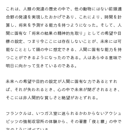
これは、人類の発達の歴史の中で、他の動物にはない前頭連
合野の発達を実現したおかげであり、これにより、時間を計
算し、将来を予測する能力を持つようになった。そして、人
間に固有な「将来の結果の精神的先取り」としての希望や目
標の設定、つまり今ここには存在しないことが、未来には可
能なこととして頭の中に想定できる、人間に固有な能力を持
つことができるようになったのである。人はあらゆる意味で
明日に向かって生きているのである。
未来への希望や目的の設定が人間に固有な力であるとすれ
ば、それが失われるとき、心の中で未来が閉ざされるとき、
そこには非人間的な貧しさと絶望がおとずれる。
フランクルは、いつガス室に送られるかわからないアウシュ
ビッツの強制収容所の体験から、その著書「夜と霧」の中で
次のように述べている。