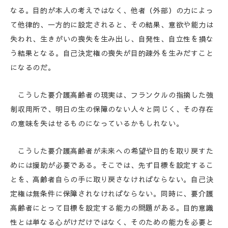
なる。目的が本人の考えではなく、他者（外部）の力によっ
て他律的、一方的に設定されると、その結果、意欲や能力は
失われ、生きがいの喪失を生み出し、自発性、自立性を損な
う結果となる。自己決定権の喪失が目的疎外を生みだすこと
になるのだ。
こうした要介護高齢者の現実は、フランクルの指摘した強
制収用所で、明日の生の保障のない人々と同じく、その存在
の意味を失はせるものになっているかもしれない。
こうした要介護高齢者が未来への希望や目的を取り戻すた
めには援助が必要である。そこでは、先ず目標を設定するこ
とを、高齢者自らの手に取り戻さなければならない。自己決
定権は無条件に保障されなければならない。同時に、要介護
高齢者にとって目標を設定する能力の問題がある。目的意識
性とは単なる心がけだけではなく、そのための能力を必要と