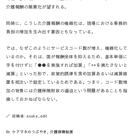
介護報酬の簡素化が望まれる。
同時に、こうした介護報酬の複雑化は、現場における事務的
負担の増加を生み出す要因ともなっている。
では、なぜこのようにサービスコード数が増え、複雑化して
いるのか。それは、国が報酬全体を抑えるため、基本単価に
手を付けずに「●●を実施すれば加算」「××を満たさないと
減算」といった形で、政策的誘導を含め加算あるいは減算措
置を相次いで設定しているためである。つまり、コード数増
加の背景には介護保険財政の逼迫という問題があることも指
摘しておかねばならない。
投稿者: asuka_edit
ケアマネのつぶやき
,
介護保険制度