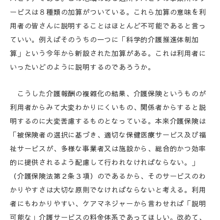
ービスは８種類の加算がついている。これら加算の意味を利
用者の皆さんに説明することはほとんど不可能であると言っ
ていい。例えばそのうちの一つに「科学的介護推進体制加
算」という今年から新設された加算がある。これは利用者に
いったいどのように説明するのであろうか。
こうした介護報酬の複雑化の結果、介護保険というものが
利用者からみて大変わかりにくいもの、関係者からすると説
明するのに大変苦慮するものとなっている。本来介護保険は
「被保険者の選択に基づき、適切な保健医療サービス及び福
祉サービスが、多様な事業者又は施設から、総合的かつ効率
的に提供されるよう配慮して行われなければならない。」
（介護保険法第２条３項）のであるから、そのサービスのわ
かりやすさは大切な原則でなければならないと考える。利用
者にもわかりやすい、ケアマネジャーから言わせれば「説明
可能な」介護サービスの料金体系であってほしい。改めて、