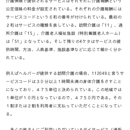
介護保険で提供されるサービスはそれぞれに介護報酬という
公定価格の料金が設定されている。それぞれの介護報酬には
サービスコードという６桁の番号が付けられている。最初の
２桁はサービスの種類を表している。訪問介護は「11」、通
所介護は「15」、介護老人福祉施設（特別養護老人ホーム）
は「51」となっている。そして残りの4ケタはサービスの提
供時間、方法、人員基準、施設基準などに応じて細かく分か
れている。
例えばヘルパーが提供する訪問介護の場合、112049と言うサ
ービスコードは３０分以上１時間未満の身体介護をさすこと
になっており、４７５単位と決められている。この地域では
１単位が１０円となっているので、４７５０円である。その
１割または２割を利用者に支払っていただくことになってい
る。
多くの皆さんにご利用いただいているデイサービス（通所