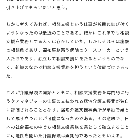
引き上げてもらいたいと思う。
しかし考えてみれば、相談支援という仕事が報酬に結び付く
ようになったのは最近のことである。確かにこれまでも相談
支援を業務とする人々は存在していた。しかしそれらは施設
の相談員であり、福祉事務所や病院のケースワーカーという
人たちであり、独立して相談支援にあたるというものでな
く、組織のなかで相談支援業務を担うという位置づけであっ
た。
これが介護保険の開始とともに、相談支援業務を専門的に行
うケアマネジャーの仕事に支払われる居宅介護支援費が独自
に評価されることとなり。居宅介護支援事業所が単独で業と
して成り立つことが可能になったのである。その意味で、日
本の社会福祉の中でも相談支援業務を業として確立すること
に可能性を開いた介護保険は画期的であったともいえる。