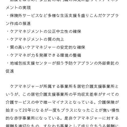
メントの実現
・保険外サービスなど多様な生活支援を盛りこんだケアプラ
ン作成の推進
・ケアマネジメントの公正中立性の確保
・ケアマネジメントの質の向上
・質の高いケアマネジャーの安定的な確保
・ケアマネが力を発揮できる環境の整備
・地域包括支援センターが担う予防ケアプランの外部委託の
促進
ケアマネジャーが所属する事業所を居宅介護支援事業所と
いうが、この居宅介護支援事業所の平均収支差率がすべての
介護サービスの中で唯一マイナスとなっている。介護保険が
始まって20年になるが一度もプラスになったことが無い慢性
的な赤字事業所になっている。是非ケアマネジャーに対する
報酬を適切なもの、すなわち事業として成り立ちうる報酬に