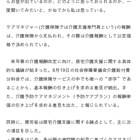
らお金が出ているのか、どのように思っておられるのか、一
度聞いてみたいと、かねてから私は思っている。
ケアマネジャー(介護保険では介護支援専門員という)の報酬
は、介護保険から支払われ、その額は介護報酬として公定価
格で決められている。
来年春の介護報酬改定に向け、居宅介護支援に関する具体
的な議論が始まった。8月19日の社会保障審議会介護給付費
分科会では、介護保険サービスの中でも唯一の“赤字”であ
ることから、基本報酬の引き上げを求める意見が続出。ま
た、介護予防ケアマネジメント（予防ケアプラン）の報酬単
価の引き上げを求める意見も出た、と報じられている。
同時に、厚労省は居宅介護支援に関する論点として、主に次
の項目を示した。
・医療をはじめ、多分野の専門職の知見に基づくケアマネジ