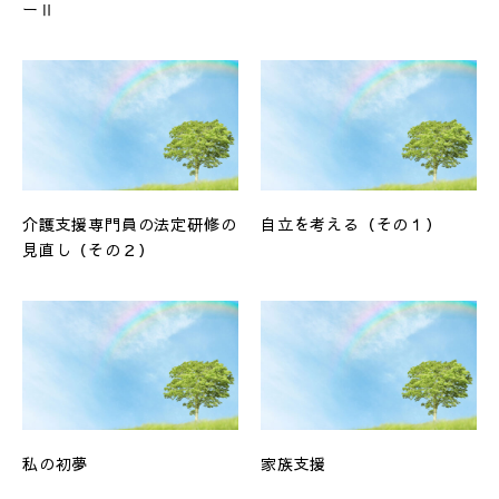
ーⅡ
介護支援専門員の法定研修の
自立を考える（その１）
見直し（その２）
私の初夢
家族支援