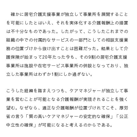
確かに居宅介護支援事業が独立して事業所を展開すること
を可能にしたとはいえ、それを実体化する介護報酬上の措置
は不十分なものであった。したがって、こうしたこれまでの
組織の中での付属的なサービスの一部門としての相談支援業
務の位置づけから抜け出すことは困難だった。結果として介
護保険が始まって20年たった今も、その9割の居宅介護支援
事業所は施設や在宅サービス事業所の併設となっており、独
立した事業所はわずか1割にしか過ぎない。
こうした経緯を踏まえつつも、ケアマネジャーが独立して事
業を営むことが可能となる介護報酬が実現されることを強く
望む。なぜなら、適正な介護報酬が位置づけれてこそ、厚労
省の言う「質の高いケアマネジャーの安定的な確保」「公正
中立性の確保」が可能になると考えるのからである。