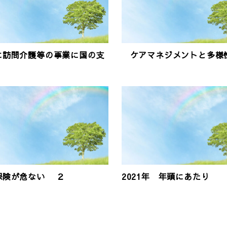
に訪問介護等の事業に国の支
ケアマネジメントと多様
保険が危ない ２
2021年 年頭にあたり