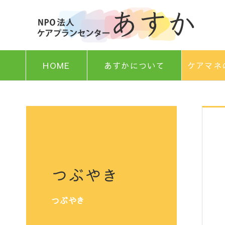
HOME
あすかについて
ケアマネ
つぶやき
つぶやき