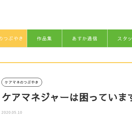
のつぶやき
作品集
あすか通信
スタ
ケアマネのつぶやき
ケアマネジャーは困っていま
2020.05.10