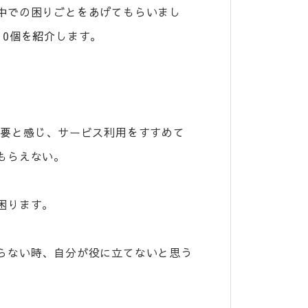
中での困りごとをあげてもらいまし
10個を紹介します。
必要と感じ、サービス利用をすすめて
もらえない。
困ります。
らない時、自分が役に立てないと思う