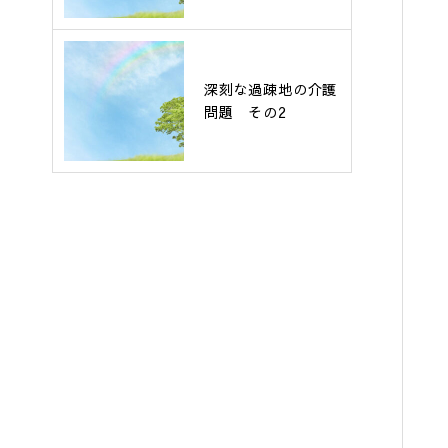
深刻な過疎地の介護
問題 その2