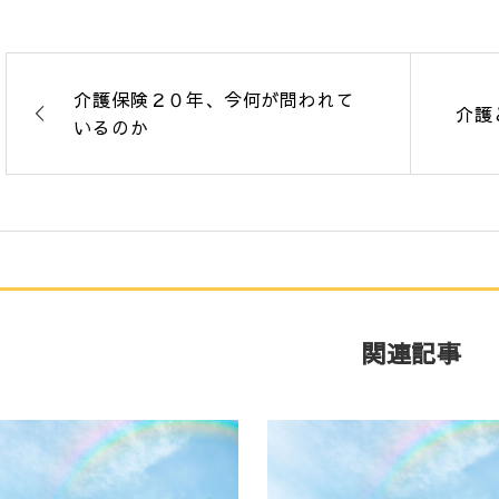
介護保険２０年、今何が問われて
介護
いるのか
関連記事