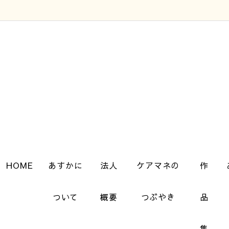
HOME
あすかに
法人
ケアマネの
作
ついて
概要
つぶやき
品
集