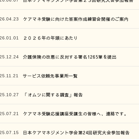
日本ケアマネジメント学会第２５回研究大会参加報告
26.06.07
ケアマネ受験に向けた答案作成練習会開催のご案内
26.04.23
２０２６年の年頭にあたり
26.01.01
介護保険の改悪に反対する署名1265筆を提出
25.12.24
サービス依頼先事業所一覧
25.11.21
「オムツに関する調査」報告
25.10.27
ケアマネ受験応援講座受講生の皆様へ、連絡です。
25.07.21
日本ケアマネジメント学会第24回研究大会参加報告
25.07.15