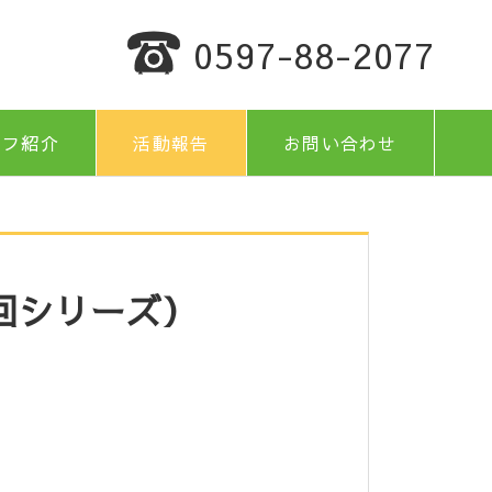
0597-88-2077
ッフ紹介
活動報告
お問い合わせ
回シリーズ）