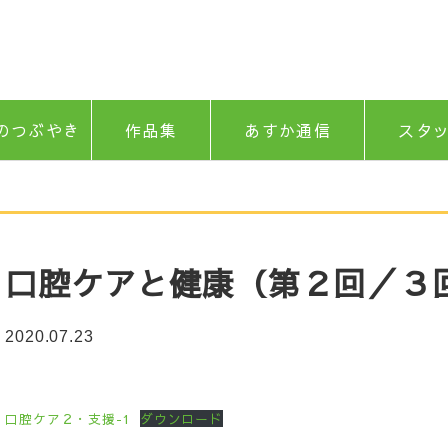
のつぶやき
作品集
あすか通信
スタ
口腔ケアと健康（第２回／３
2020.07.23
口腔ケア２・支援-1
ダウンロード