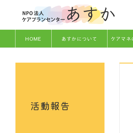
HOME
あすかについて
ケアマネ
活動報告