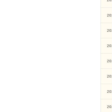
20
20
20
20
20
20
20
20