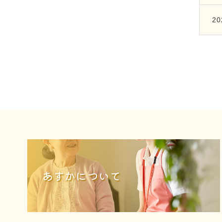
20
あすかについて