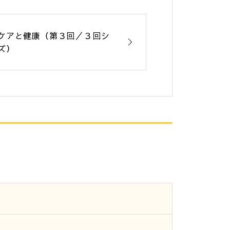
ケアと健康（第３回／３回シ
ズ）