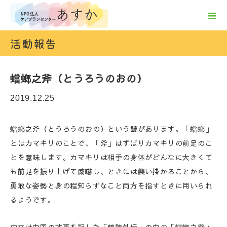
活動報告
蟷螂之斧（とうろうのおの）
2019.12.25
蟷螂之斧（とうろうのおの）という諺があります。「蟷螂」
とはカマキリのことで、「斧」はずばりカマキリの前足のこ
とを意味します。カマキリは相手の身体がどんなに大きくて
も前足を振り上げて威嚇し、ときには襲い掛かることから、
勇敢な姿勢と身の程知らずなこと両方を指すときに用いられ
るようです。