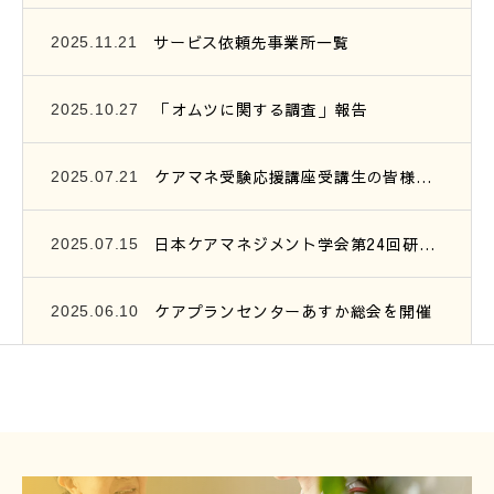
サービス依頼先事業所一覧
2025.11.21
「オムツに関する調査」報告
2025.10.27
ケアマネ受験応援講座受講生の皆様へ、連絡です。
2025.07.21
日本ケアマネジメント学会第24回研究大会参加報告
2025.07.15
ケアプランセンターあすか総会を開催
2025.06.10