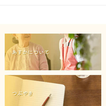
あすかについて
つぶやき