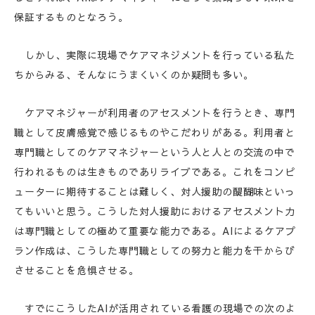
保証するものとなろう。
しかし、実際に現場でケアマネジメントを行っている私た
ちからみる、そんなにうまくいくのか疑問も多い。
ケアマネジャーが利用者のアセスメントを行うとき、専門
職として皮膚感覚で感じるものやこだわりがある。利用者と
専門職としてのケアマネジャーという人と人との交流の中で
行われるものは生きものでありライブである。これをコンピ
ューターに期待することは難しく、対人援助の醍醐味といっ
てもいいと思う。こうした対人援助におけるアセスメント力
は専門職としての極めて重要な能力である。AIによるケアプ
ラン作成は、こうした専門職としての努力と能力を干からび
させることを危惧させる。
すでにこうしたAIが活用されている看護の現場での次のよ