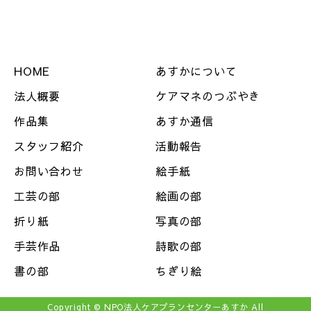
HOME
あすかについて
法人概要
ケアマネのつぶやき
作品集
あすか通信
スタッフ紹介
活動報告
お問い合わせ
絵手紙
工芸の部
絵画の部
折り紙
写真の部
手芸作品
詩歌の部
書の部
ちぎり絵
Copyright © NPO法人ケアプランセンターあすか All