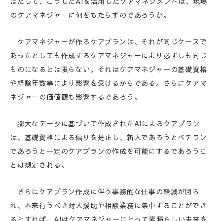
はたして、こうしたAIを活用したケアマネジメントは、現場
のケアマネジャーに何をもたらすのであろうか。
ケアマネジャーが作るケアプランは、それが同じケースで
あったとしても作成するケアマネジャーにより必ずしも同じ
ものになるとは限らない。それはケアマネジャーの基礎資格
や経験年数等により影響を受けるからである。さらにケアマ
ネジャーの価値観も影響するであろう。
膨大なデータに基づいて作成されたAIによるケアプラン
は、基礎資格による偏りを是正し、新人であろうとベテラン
であろうと一定のケアプランの作成を可能にするであろうこ
とは想定される。
さらにケアプラン作成に伴う事務的な仕事の軽減が図ら
れ、本来行うべき対人援助や相談業務に集中することができ
るとすれば、AIはケアマネジャーにとって素晴らしい未来を