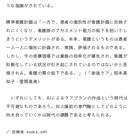
うな指摘がされている。
標準看護計画は「一方で、患者の個別性が看護計画に反映さ
れにくくなり、看護師のアセスメント能力の低下を招いてし
まうというデメリットがある。本来、看護というものは患者
一人一人に個別に計画され、実践、評価されるものである。
しかし、今の医療現場では業務の効率化が優先され、看護が
形骸化している状況が引き起こされているのではないかと危
惧される。看護の質の低下である。」（「家族ケア」岡本真
知子・萱間真美）
いずれにしても、AIによるケアプランの作成という時代は
不可避なものであろう。対人援助の専門職としてどのように
向き合っていくかは時代の課題であると考えられる。
投稿者: asuka_edit