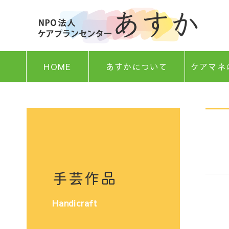
HOME
あすかについて
ケアマネ
手芸作品
Handicraft