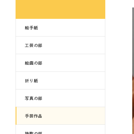
絵手紙
工芸の部
絵画の部
折り紙
写真の部
手芸作品
詩歌の部