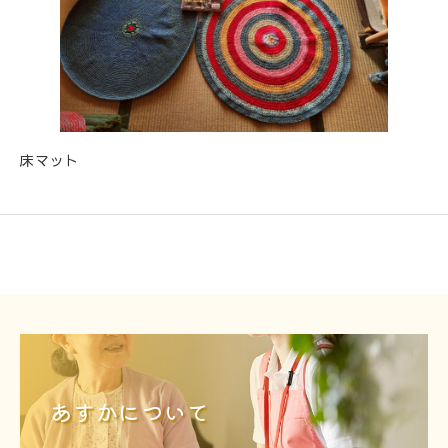
床マット
あすかについて