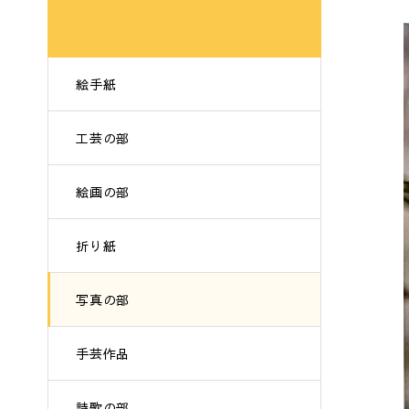
絵手紙
工芸の部
絵画の部
折り紙
写真の部
手芸作品
詩歌の部