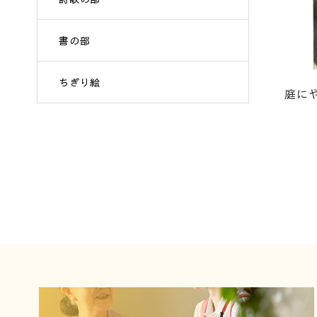
書の部
ちぎり絵
庭に