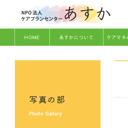
HOME
あすかについて
ケアマネ
写真の部
Photo Gallery