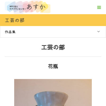
工芸の部
作品集
工芸の部
花瓶