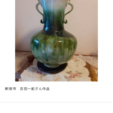
新宮市 吉田一紀さん作品