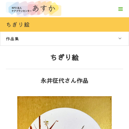
ちぎり絵
作品集
ちぎり絵
永井征代さん作品