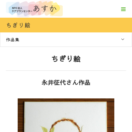
ちぎり絵
作品集
ちぎり絵
永井征代さん作品