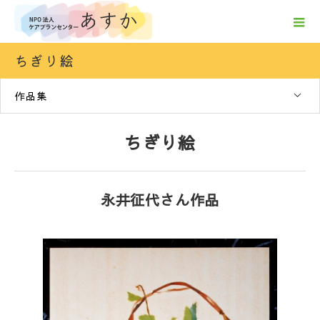
ちぎり絵
作品集
ちぎり絵
永井征代さん作品