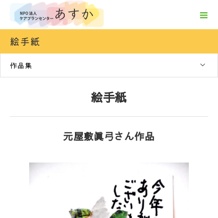
絵手紙
作品集
絵手紙
元屋敷眞弓さん作品