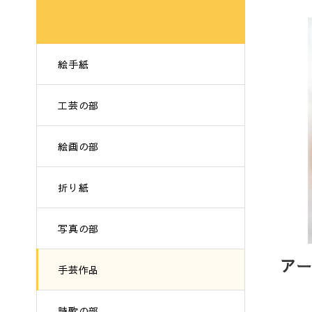
絵手紙
工芸の部
絵画の部
折り紙
写真の部
ア
手芸作品
詩歌の部