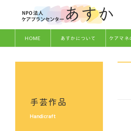
HOME
あすかについて
ケアマネ
手芸作品
Handicraft