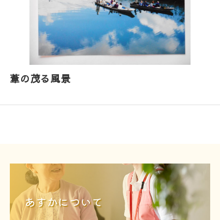
葦の茂る風景
あすかについて